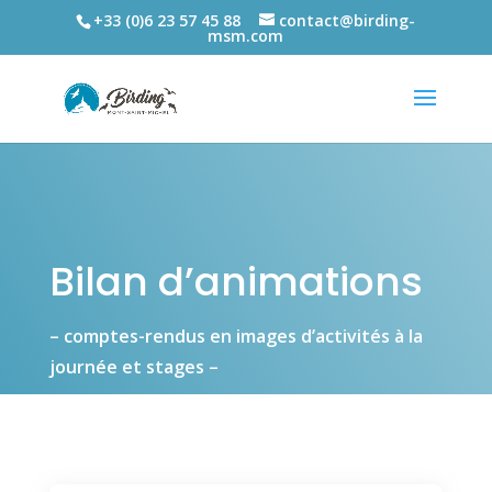
+33 (0)6 23 57 45 88
contact@birding-
msm.com
Bilan d’animations
– comptes-rendus en images d’activités à la
journée et stages –