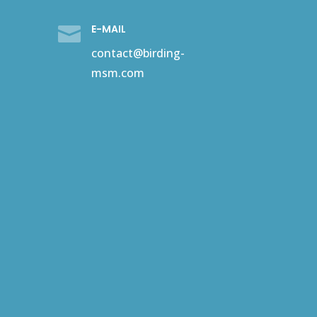
E-MAIL

contact@birding-
msm.com