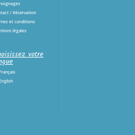
moignages
tact / Réservation
mes et conditions
tions légales
oisissez votre
ngue
Français
English