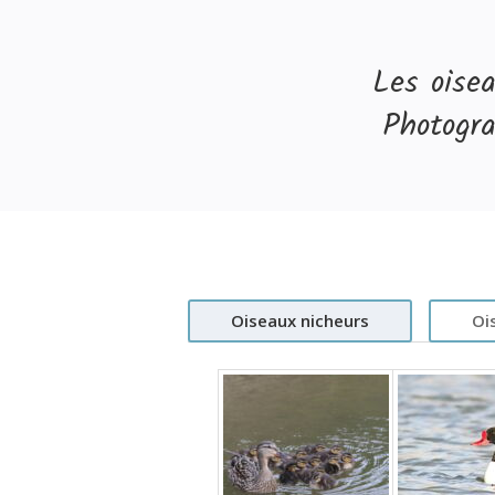
Les oise
Photogra
Oiseaux nicheurs
Oi