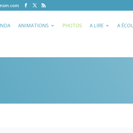
-msm.com
ENDA
ANIMATIONS
PHOTOS
A LIRE
A ÉCO