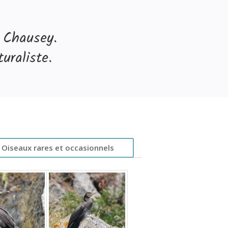
 Chausey.
uraliste.
Oiseaux rares et occasionnels