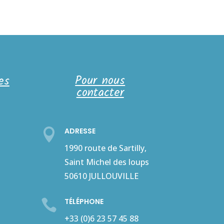
Pour nous
es
contacter
ADRESSE

1990 route de Sartilly,
Saint Michel des loups
50610 JULLOUVILLE
TÉLÉPHONE

+33 (0)6 23 57 45 88