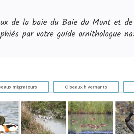
aux de la baie du Baie du Mont et de
phiés par votre guide ornithologue nat
seaux migrateurs
Oiseaux hivernants