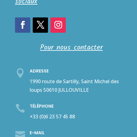
sociaux
Pour nous contacter
ADRESSE

1990 route de Sartilly, Saint Michel des
loups 50610 JULLOUVILLE
TÉLÉPHONE

+33 (0)6 23 57 45 88
E-MAIL
