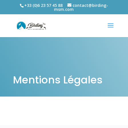
+33 (0)6 23 57 45 88
contact@birding-
msm.com
Mentions Légales