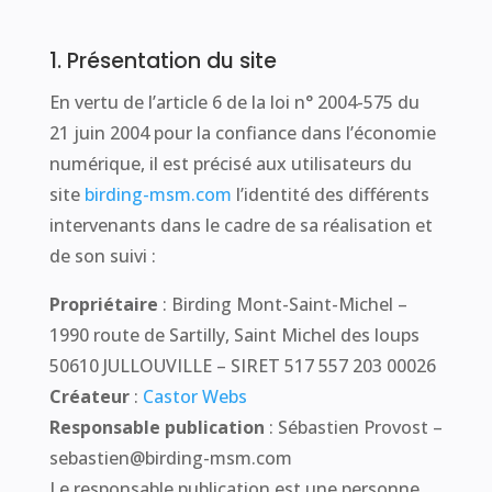
1. Présentation du site
En vertu de l’article 6 de la loi n° 2004-575 du
21 juin 2004 pour la confiance dans l’économie
numérique, il est précisé aux utilisateurs du
site
birding-msm.com
l’identité des différents
intervenants dans le cadre de sa réalisation et
de son suivi :
Propriétaire
: Birding Mont-Saint-Michel –
1990 route de Sartilly, Saint Michel des loups
50610 JULLOUVILLE – SIRET 517 557 203 00026
Créateur
:
Castor Webs
Responsable publication
: Sébastien Provost –
sebastien@birding-msm.com
Le responsable publication est une personne