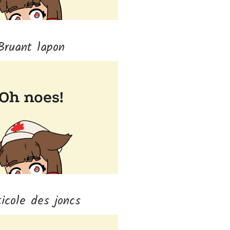
Bruant lapon
ticole des joncs