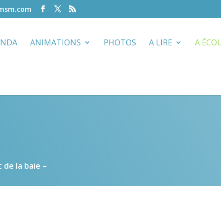
-msm.com
ENDA
ANIMATIONS
PHOTOS
A LIRE
A ÉCO
 de la baie –