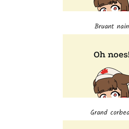
Bruant nai
Grand corbe