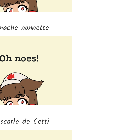
nache nonnette
scarle de Cetti