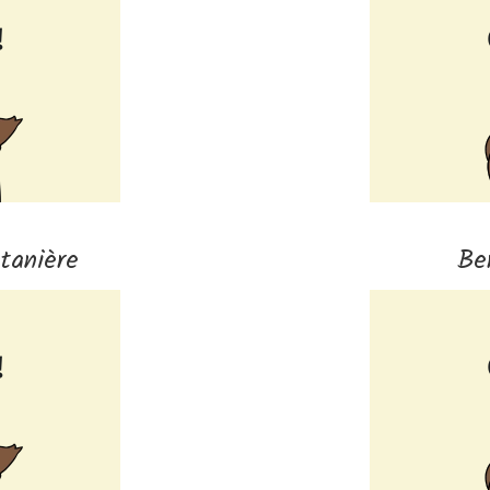
tanière
Be