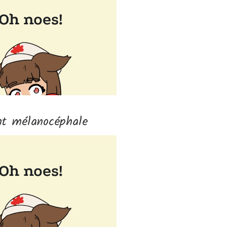
nt mélanocéphale