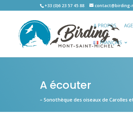
+33 (0)6 23 57 45 88
contact@birding
A PROPOS
AG
FRANÇAIS
A écouter
– Sonothèque des oiseaux de Carolles et