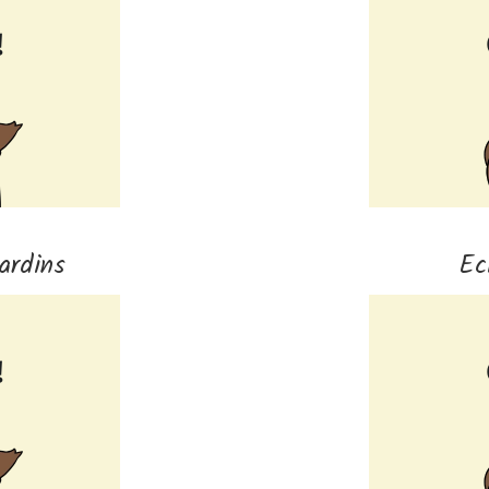
ardins
Ec