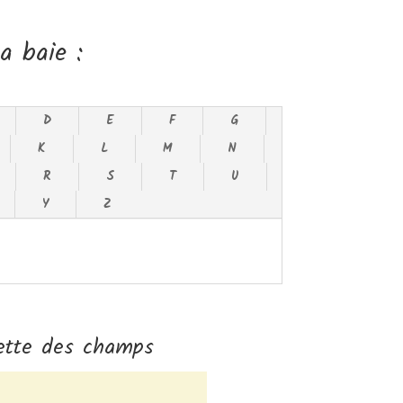
a baie :
D
E
F
G
K
L
M
N
R
S
T
U
Y
Z
ette des champs