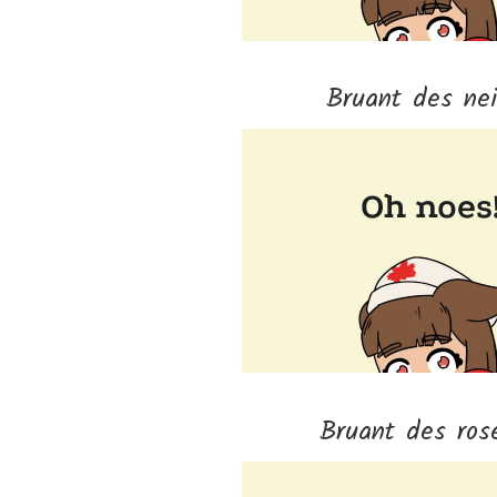
Bruant des ne
Bruant des ros