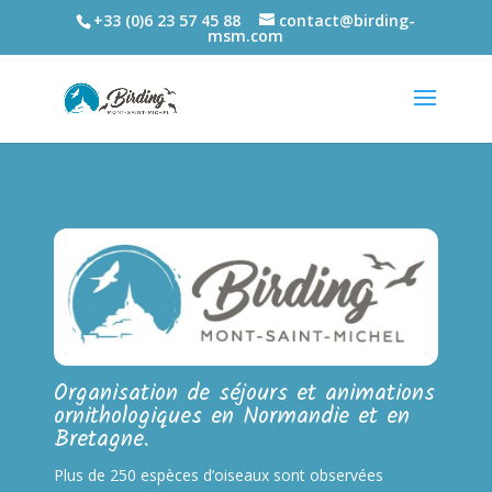
+33 (0)6 23 57 45 88
contact@birding-
msm.com
Organisation de séjours et animations
ornithologiques en Normandie et en
Bretagne.
Plus de 250 espèces d’oiseaux sont observées