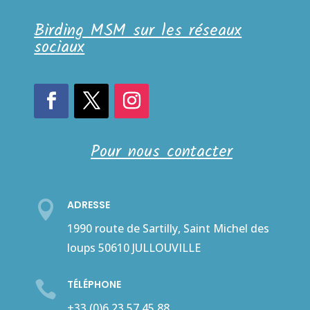
Birding MSM sur les réseaux
sociaux
Pour nous contacter
ADRESSE

1990 route de Sartilly, Saint Michel des
loups 50610 JULLOUVILLE
TÉLÉPHONE

+33 (0)6 23 57 45 88