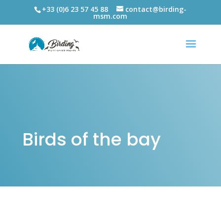
+33 (0)6 23 57 45 88
contact@birding-
msm.com
Birds of the bay