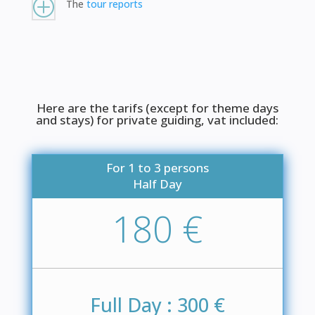
P
The
tour reports
Here are the tarifs (except for theme days
and stays) for private guiding, vat included:
For 1 to 3 persons
Half Day
180 €
Full Day : 300 €