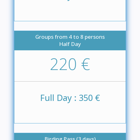
Groups from 4 to 8 persons
Half Day
220 €
Full Day : 350 €
Birding Pass (3 days)