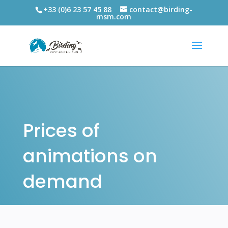
+33 (0)6 23 57 45 88
contact@birding-
msm.com
Prices of
animations on
demand