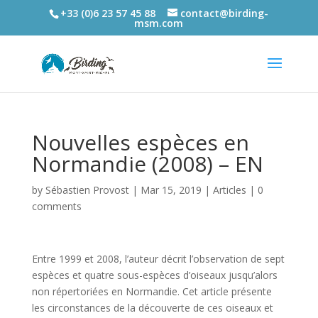
+33 (0)6 23 57 45 88
contact@birding-
msm.com
Nouvelles espèces en
Normandie (2008) – EN
by
Sébastien Provost
|
Mar 15, 2019
|
Articles
|
0
comments
Entre 1999 et 2008, l’auteur décrit l’observation de sept
espèces et quatre sous-espèces d’oiseaux jusqu’alors
non répertoriées en Normandie. Cet article présente
les circonstances de la découverte de ces oiseaux et