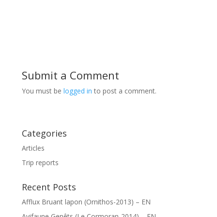
Submit a Comment
You must be
logged in
to post a comment.
Categories
Articles
Trip reports
Recent Posts
Afflux Bruant lapon (Ornithos-2013) – EN
Avifaune Genêts (Le Cormoran-2014) – EN