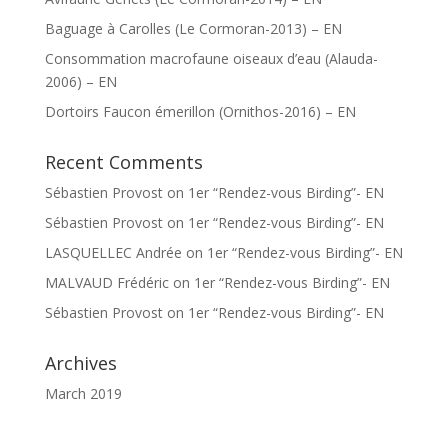
Baguage à Carolles (Le Cormoran-2013) – EN
Consommation macrofaune oiseaux d’eau (Alauda-
2006) – EN
Dortoirs Faucon émerillon (Ornithos-2016) – EN
Recent Comments
Sébastien Provost
on
1er “Rendez-vous Birding”- EN
Sébastien Provost
on
1er “Rendez-vous Birding”- EN
LASQUELLEC Andrée
on
1er “Rendez-vous Birding”- EN
MALVAUD Frédéric
on
1er “Rendez-vous Birding”- EN
Sébastien Provost
on
1er “Rendez-vous Birding”- EN
Archives
March 2019