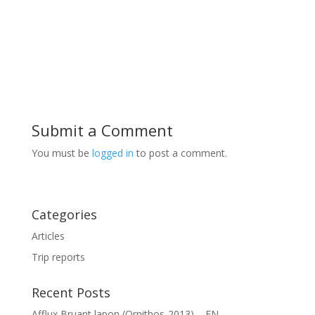
Submit a Comment
You must be
logged in
to post a comment.
Categories
Articles
Trip reports
Recent Posts
Afflux Bruant lapon (Ornithos-2013) – EN