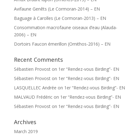
Avifaune Genêts (Le Cormoran-2014) – EN
Baguage à Carolles (Le Cormoran-2013) – EN
Consommation macrofaune oiseaux d’eau (Alauda-
2006) – EN
Dortoirs Faucon émerillon (Ornithos-2016) – EN
Recent Comments
Sébastien Provost
on
1er “Rendez-vous Birding”- EN
Sébastien Provost
on
1er “Rendez-vous Birding”- EN
LASQUELLEC Andrée
on
1er “Rendez-vous Birding”- EN
MALVAUD Frédéric
on
1er “Rendez-vous Birding”- EN
Sébastien Provost
on
1er “Rendez-vous Birding”- EN
Archives
March 2019