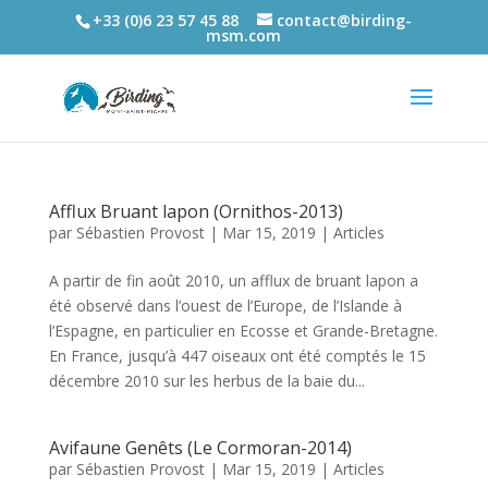
+33 (0)6 23 57 45 88
contact@birding-
msm.com
Afflux Bruant lapon (Ornithos-2013)
par
Sébastien Provost
|
Mar 15, 2019
|
Articles
A partir de fin août 2010, un afflux de bruant lapon a
été observé dans l’ouest de l’Europe, de l’Islande à
l’Espagne, en particulier en Ecosse et Grande-Bretagne.
En France, jusqu’à 447 oiseaux ont été comptés le 15
décembre 2010 sur les herbus de la baie du...
Avifaune Genêts (Le Cormoran-2014)
par
Sébastien Provost
|
Mar 15, 2019
|
Articles