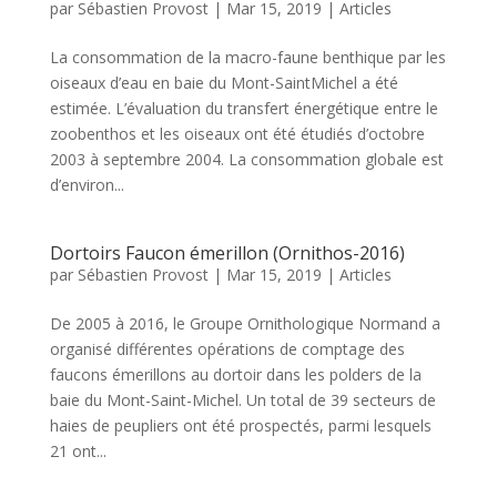
par
Sébastien Provost
|
Mar 15, 2019
|
Articles
La consommation de la macro-faune benthique par les
oiseaux d’eau en baie du Mont-SaintMichel a été
estimée. L’évaluation du transfert énergétique entre le
zoobenthos et les oiseaux ont été étudiés d’octobre
2003 à septembre 2004. La consommation globale est
d’environ...
Dortoirs Faucon émerillon (Ornithos-2016)
par
Sébastien Provost
|
Mar 15, 2019
|
Articles
De 2005 à 2016, le Groupe Ornithologique Normand a
organisé différentes opérations de comptage des
faucons émerillons au dortoir dans les polders de la
baie du Mont-Saint-Michel. Un total de 39 secteurs de
haies de peupliers ont été prospectés, parmi lesquels
21 ont...