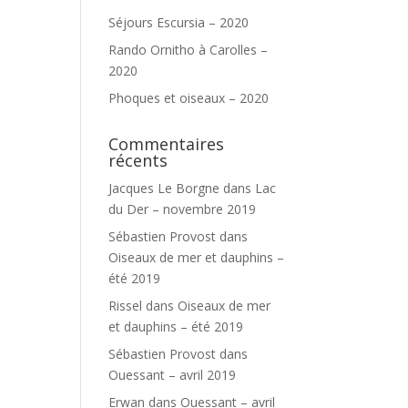
Séjours Escursia – 2020
Rando Ornitho à Carolles –
2020
Phoques et oiseaux – 2020
Commentaires
récents
Jacques Le Borgne
dans
Lac
du Der – novembre 2019
Sébastien Provost
dans
Oiseaux de mer et dauphins –
été 2019
Rissel
dans
Oiseaux de mer
et dauphins – été 2019
Sébastien Provost
dans
Ouessant – avril 2019
Erwan
dans
Ouessant – avril