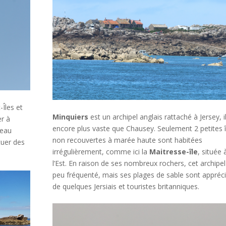
-Îles et
Minquiers
est un archipel anglais rattaché à Jersey, i
er à
encore plus vaste que Chausey. Seulement 2 petites î
seau
non recouvertes à marée haute sont habitées
tuer des
irrégulièrement, comme ici la
Maitresse-île
, située 
l’Est. En raison de ses nombreux rochers, cet archipel
peu fréquenté, mais ses plages de sable sont appréc
de quelques Jersiais et touristes britanniques.