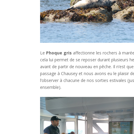
Le
Phoque gris
affectionne les rochers à maré
cela lui permet de se reposer durant plusieurs h
avant de partir de nouveau en pêche. Il n’est qu
passage à Chausey et nous avons eu le plaisir d
l’observer à chacune de nos sorties estivales (ju
ensemble).