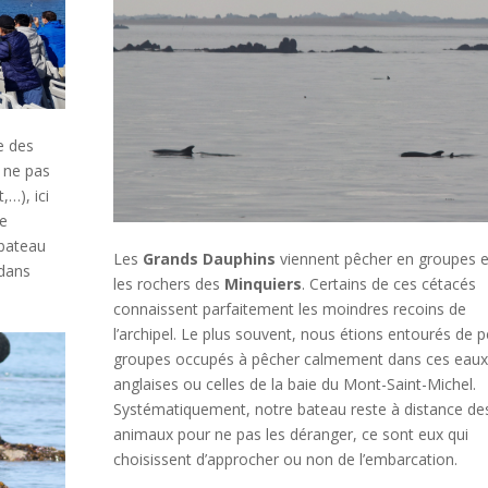
e des
 ne pas
,…), ici
de
 bateau
Les
Grands Dauphins
viennent pêcher en groupes e
 dans
les rochers des
Minquiers
. Certains de ces cétacés
connaissent parfaitement les moindres recoins de
l’archipel. Le plus souvent, nous étions entourés de p
groupes occupés à pêcher calmement dans ces eaux
anglaises ou celles de la baie du Mont-Saint-Michel.
Systématiquement, notre bateau reste à distance de
animaux pour ne pas les déranger, ce sont eux qui
choisissent d’approcher ou non de l’embarcation.