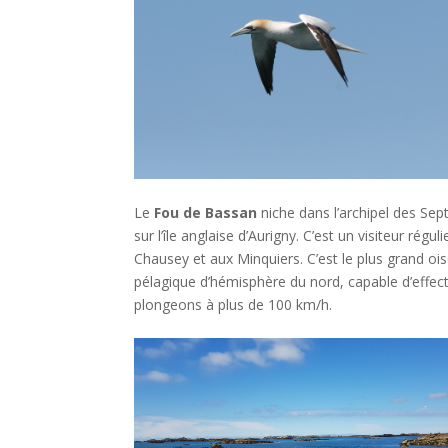
Le
Fou de Bassan
niche dans l’archipel des Sept
sur l’île anglaise d’Aurigny. C’est un visiteur réguli
Chausey et aux Minquiers. C’est le plus grand oi
pélagique d’hémisphère du nord, capable d’effec
plongeons à plus de 100 km/h.