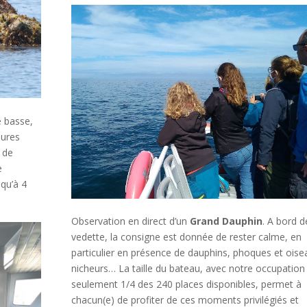
e basse,
eures
e de
e
squ’à 4
Observation en direct d’un
Grand Dauphin
. A bord d
vedette, la consigne est donnée de rester calme, en
particulier en présence de dauphins, phoques et oise
nicheurs… La taille du bateau, avec notre occupation
seulement 1/4 des 240 places disponibles, permet à
chacun(e) de profiter de ces moments privilégiés et