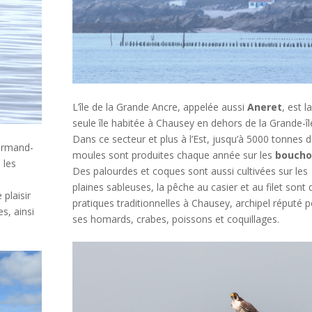
L’île de la Grande Ancre, appelée aussi
Aneret
, est la
seule île habitée à Chausey en dehors de la Grande-îl
Dans ce secteur et plus à l’Est, jusqu’à 5000 tonnes 
ormand-
moules sont produites chaque année sur les
boucho
 les
Des palourdes et coques sont aussi cultivées sur les
plaines sableuses, la pêche au casier et au filet sont 
plaisir
pratiques traditionnelles à Chausey, archipel réputé 
s, ainsi
ses homards, crabes, poissons et coquillages.