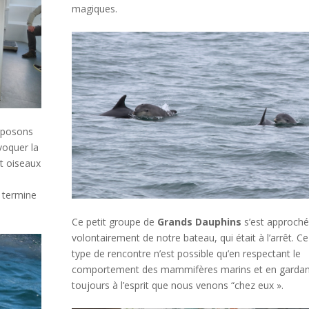
magiques.
roposons
voquer la
et oiseaux
e
e termine
Ce petit groupe de
Grands Dauphins
s’est approché
volontairement de notre bateau, qui était à l’arrêt. Ce
type de rencontre n’est possible qu’en respectant le
comportement des mammifères marins et en gardan
toujours à l’esprit que nous venons “chez eux ».