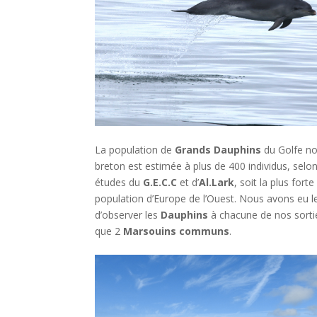
La population de
Grands Dauphins
du Golfe n
breton est estimée à plus de 400 individus, selon
études du
G.E.C.C
et d’
Al.Lark
, soit la plus forte
population d’Europe de l’Ouest. Nous avons eu le 
d’observer les
Dauphins
à chacune de nos sortie
que 2
Marsouins communs
.