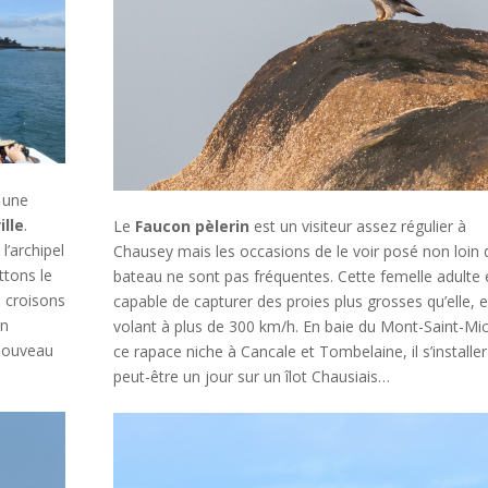
 une
ille
.
Le
Faucon pèlerin
est un visiteur assez régulier à
l’archipel
Chausey mais les occasions de le voir posé non loin 
tons le
bateau ne sont pas fréquentes. Cette femelle adulte 
s croisons
capable de capturer des proies plus grosses qu’elle, 
on
volant à plus de 300 km/h. En baie du Mont-Saint-Mic
 nouveau
ce rapace niche à Cancale et Tombelaine, il s’installe
peut-être un jour sur un îlot Chausiais…