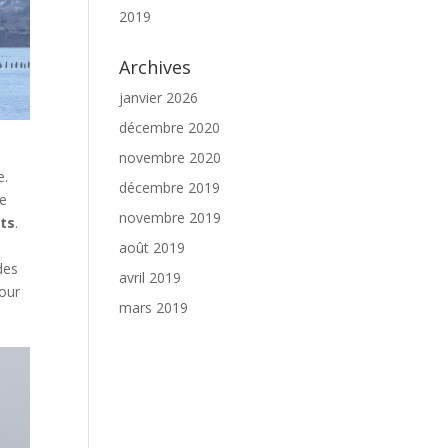
2019
Archives
janvier 2026
décembre 2020
novembre 2020
e.
décembre 2019
de
novembre 2019
ts
.
août 2019
des
avril 2019
pour
mars 2019