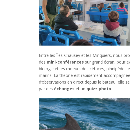
Entre les Îles-Chausey et les Minquiers, nous p
des
mini-conférences
sur grand écran, pour é
biologie et les moeurs des cétacés, pinnipèdes 
marins. La théorie est rapidement accompagné
d’observations en direct depuis le bateau, elle s
par des
échanges
et un
quizz photo
.