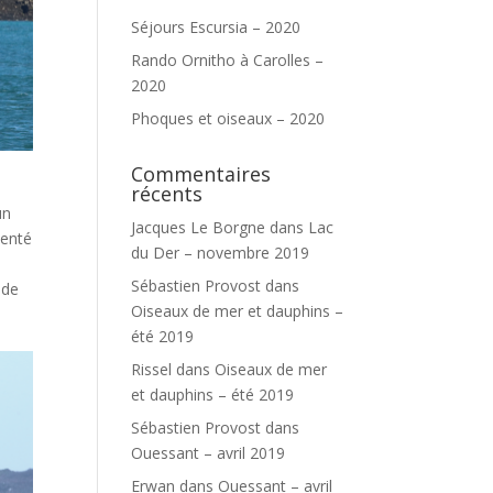
Séjours Escursia – 2020
Rando Ornitho à Carolles –
2020
Phoques et oiseaux – 2020
Commentaires
récents
un
Jacques Le Borgne
dans
Lac
uenté
du Der – novembre 2019
Sébastien Provost
dans
 de
Oiseaux de mer et dauphins –
été 2019
Rissel
dans
Oiseaux de mer
et dauphins – été 2019
Sébastien Provost
dans
Ouessant – avril 2019
Erwan
dans
Ouessant – avril