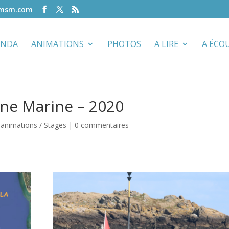
-msm.com
ENDA
ANIMATIONS
PHOTOS
A LIRE
A ÉCO
une Marine – 2020
'animations / Stages
|
0 commentaires