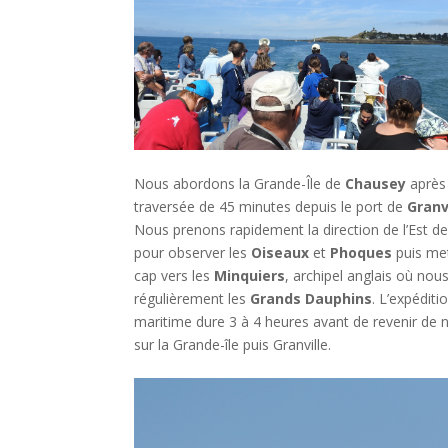
Nous abordons la Grande-Île de
Chausey
après
traversée de 45 minutes depuis le port de
Granv
Nous prenons rapidement la direction de l’Est de 
pour observer les
Oiseaux
et
Phoques
puis met
cap vers les
Minquiers
, archipel anglais où nou
régulièrement les
Grands Dauphins
. L’expéditi
maritime dure 3 à 4 heures avant de revenir de
sur la Grande-île puis Granville.