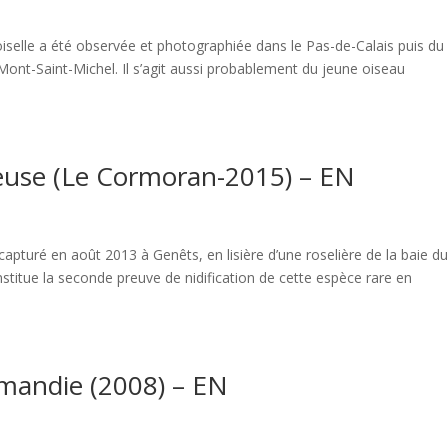
selle a été observée et photographiée dans le Pas-de-Calais puis du
nt-Saint-Michel. Il s’agit aussi probablement du jeune oiseau
euse (Le Cormoran-2015) – EN
pturé en août 2013 à Genêts, en lisière d’une roselière de la baie d
stitue la seconde preuve de nidification de cette espèce rare en
mandie (2008) – EN