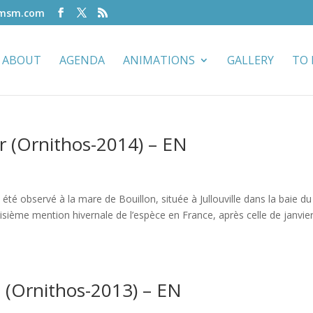
-msm.com
ABOUT
AGENDA
ANIMATIONS
GALLERY
TO 
 (Ornithos-2014) – EN
té observé à la mare de Bouillon, située à Jullouville dans la baie du
oisième mention hivernale de l’espèce en France, après celle de janvie
(Ornithos-2013) – EN