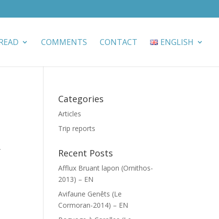
READ
COMMENTS
CONTACT
ENGLISH
Categories
Articles
Trip reports
r
Recent Posts
Afflux Bruant lapon (Ornithos-
2013) – EN
Avifaune Genêts (Le
Cormoran-2014) – EN