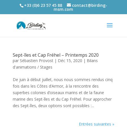
+33 (0)6 23 57 45 88
contact@birding-
msm.com
Sept-îles et Cap Fréhel – Printemps 2020
par
Sébastien Provost
|
Déc 15, 2020
|
Bilans
d'animations / Stages
De juin à début juillet, nous nous sommes rendus cinq
fois dans les Côtes d’Armor, à la rencontre des
superbes colonies d’oiseaux marins et de la faune
marine des Sept-îles et du Cap Fréhel. Pour approcher
des Sept-îles, deux options sont possibles :...
Entrées suivantes »