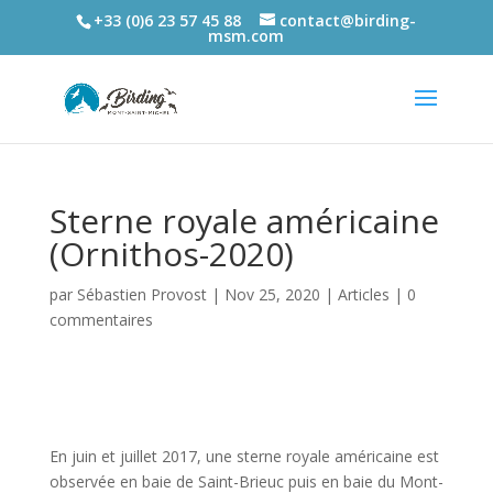
+33 (0)6 23 57 45 88
contact@birding-
msm.com
Sterne royale américaine
(Ornithos-2020)
par
Sébastien Provost
|
Nov 25, 2020
|
Articles
|
0
commentaires
En juin et juillet 2017, une sterne royale américaine est
observée en baie de Saint-Brieuc puis en baie du Mont-