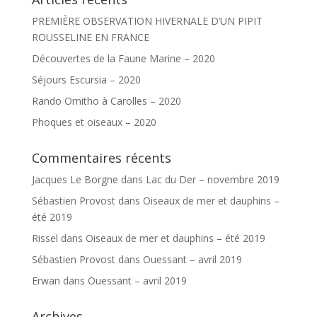
PREMIÈRE OBSERVATION HIVERNALE D’UN PIPIT
ROUSSELINE EN FRANCE
Découvertes de la Faune Marine – 2020
Séjours Escursia – 2020
Rando Ornitho à Carolles – 2020
Phoques et oiseaux – 2020
Commentaires récents
Jacques Le Borgne
dans
Lac du Der – novembre 2019
Sébastien Provost
dans
Oiseaux de mer et dauphins –
été 2019
Rissel
dans
Oiseaux de mer et dauphins – été 2019
Sébastien Provost
dans
Ouessant – avril 2019
Erwan
dans
Ouessant – avril 2019
Archives